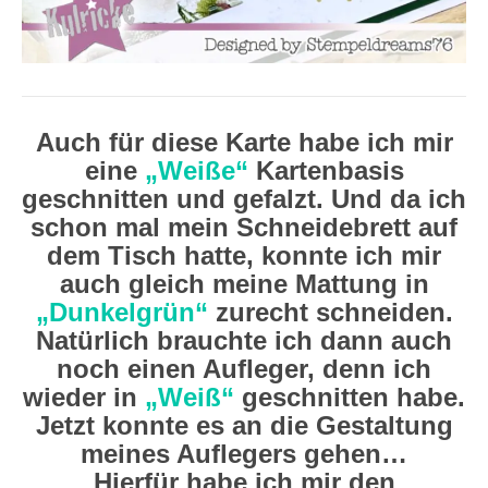
Auch für diese Karte habe ich mir
eine
„Weiße“
Kartenbasis
geschnitten und gefalzt. Und da ich
schon mal mein Schneidebrett auf
dem Tisch hatte, konnte ich mir
auch gleich meine Mattung in
„Dunkelgrün“
zurecht schneiden.
Natürlich brauchte ich dann auch
noch einen Aufleger, denn ich
wieder in
„Weiß“
geschnitten habe.
Jetzt konnte es an die Gestaltung
meines Auflegers gehen…
Hierfür habe ich mir den