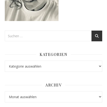
KATEGORIEN
Kategorien
ARCHIV
Archiv