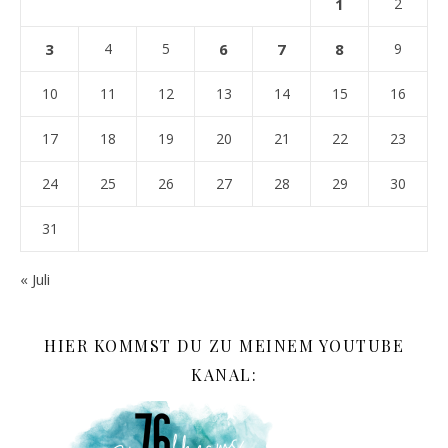
1
2
3
4
5
6
7
8
9
10
11
12
13
14
15
16
17
18
19
20
21
22
23
24
25
26
27
28
29
30
31
« Juli
HIER KOMMST DU ZU MEINEM YOUTUBE
KANAL: