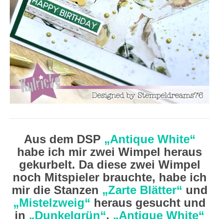
Aus dem DSP
„Antique White“
habe ich mir zwei Wimpel heraus
gekurbelt. Da diese zwei Wimpel
noch Mitspieler brauchte, habe ich
mir die Stanzen
„Zarte Blätter“
und
„Mistelzweig“
heraus gesucht und
in
„Dunkelgrün“
,
„Antique White“