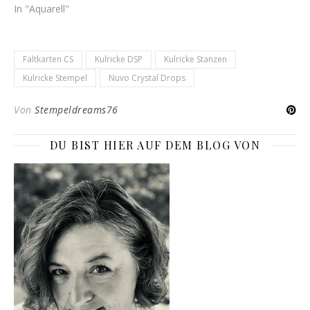
In "Aquarell"
Faltkarten CS
Kulricke DSP
Kulricke Stanzen
Kulricke Stempel
Nuvo Crystal Drops
Von
Stempeldreams76
DU BIST HIER AUF DEM BLOG VON