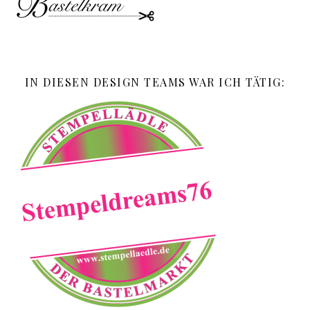
IN DIESEN DESIGN TEAMS WAR ICH TÄTIG: