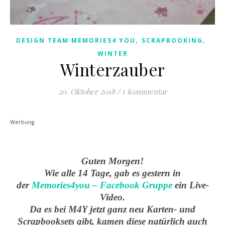
,
,
DESIGN TEAM MEMORIES4 YOU
SCRAPBOOKING
WINTER
Winterzauber
20. Oktober 2018
/
1 Kommentar
Werbung
Guten Morgen!
Wie alle 14 Tage, gab es gestern in
der
Memories4you – Facebook Gruppe
ein Live-
Video.
Da es bei M4Y jetzt ganz neu Karten- und
Scrapbooksets gibt, kamen diese natürlich auch