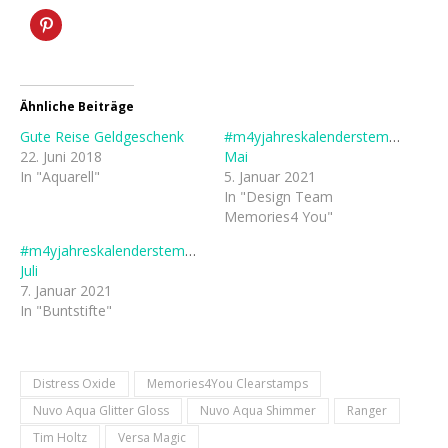
Ähnliche Beiträge
Gute Reise Geldgeschenk
#m4yjahreskalenderstempel2021
22. Juni 2018
Mai
In "Aquarell"
5. Januar 2021
In "Design Team
Memories4 You"
#m4yjahreskalenderstempel
Juli
7. Januar 2021
In "Buntstifte"
Distress Oxide
Memories4You Clearstamps
Nuvo Aqua Glitter Gloss
Nuvo Aqua Shimmer
Ranger
Tim Holtz
Versa Magic