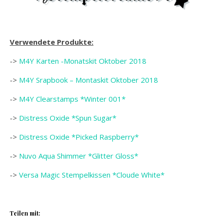
Verwendete Produkte:
->
M4Y Karten -Monatskit Oktober 2018
->
M4Y Srapbook – Montaskit Oktober 2018
->
M4Y Clearstamps *Winter 001*
->
Distress Oxide *Spun Sugar*
->
Distress Oxide *Picked Raspberry*
->
Nuvo Aqua Shimmer *Glitter Gloss*
->
Versa Magic Stempelkissen *Cloude White*
Teilen mit: