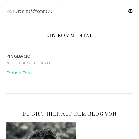
Von
Stempeldreams76
EIN KOMMENTAR
PINGBACK:
26. OKTOBER 2018 UM 5:11
Frohes Fest
DU BIST HIER AUF DEM BLOG VON