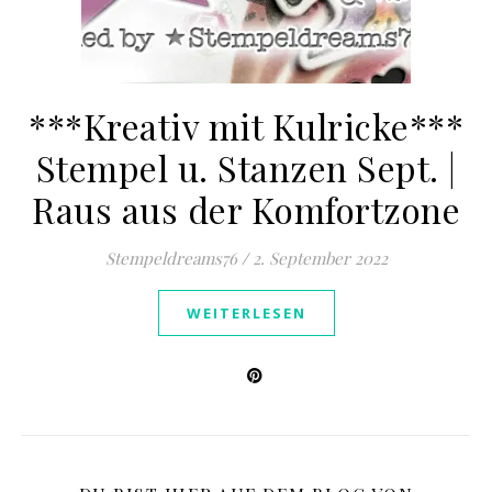
***Kreativ mit Kulricke***
Stempel u. Stanzen Sept. |
Raus aus der Komfortzone
Stempeldreams76
/
2. September 2022
WEITERLESEN