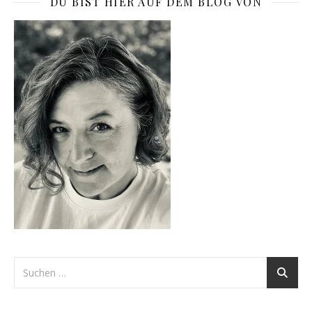
DU BIST HIER AUF DEM BLOG VON