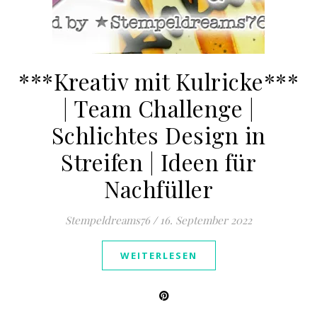
***Kreativ mit Kulricke***
| Team Challenge |
Schlichtes Design in
Streifen | Ideen für
Nachfüller
Stempeldreams76
/
16. September 2022
WEITERLESEN