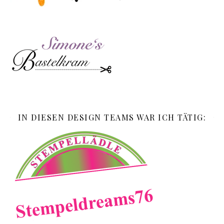
IN DIESEN DESIGN TEAMS WAR ICH TÄTIG: