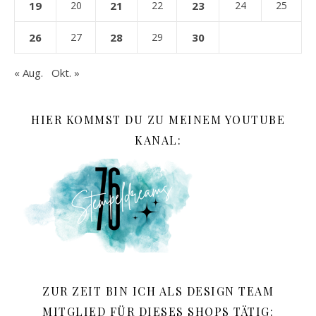
19
20
21
22
23
24
25
26
27
28
29
30
« Aug.
Okt. »
HIER KOMMST DU ZU MEINEM YOUTUBE
KANAL:
ZUR ZEIT BIN ICH ALS DESIGN TEAM
MITGLIED FÜR DIESES SHOPS TÄTIG: