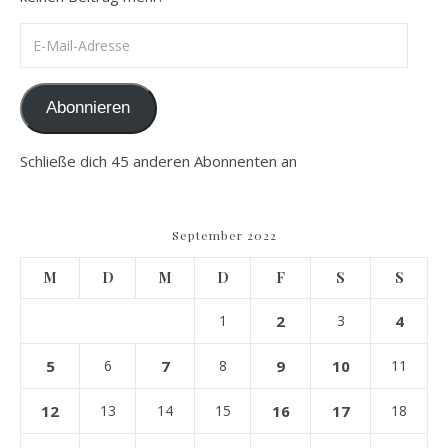
E-Mail-Adresse
Abonnieren
Schließe dich 45 anderen Abonnenten an
September 2022
M
D
M
D
F
S
S
1
2
3
4
5
6
7
8
9
10
11
12
13
14
15
16
17
18