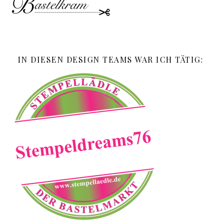
IN DIESEN DESIGN TEAMS WAR ICH TÄTIG: