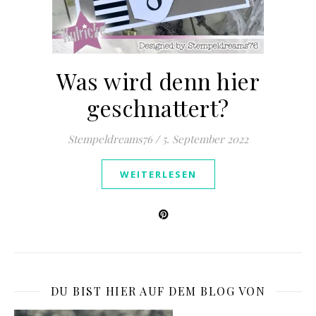
Was wird denn hier
geschnattert?
Stempeldreams76
/
5. September 2022
WEITERLESEN
DU BIST HIER AUF DEM BLOG VON