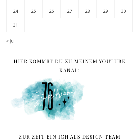
24
25
26
27
28
29
30
31
« Juli
HIER KOMMST DU ZU MEINEM YOUTUBE
KANAL:
ZUR ZEIT BIN ICH ALS DESIGN TEAM