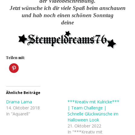
der Videobeschreibung.
Jetzt wünsche ich dir viele Spaß beim anschauen
und hab noch einen schönen Sonntag
deine
Teilen mit:
Ähnliche Beiträge
Drama Lama
***Kreativ mit Kulricke***
14. Oktober 2018
| Team Challenge |
In "Aquarell"
Schnelle Glückwünsche im
Halloween Look
21. Oktober 2022
In "***Kreativ mit