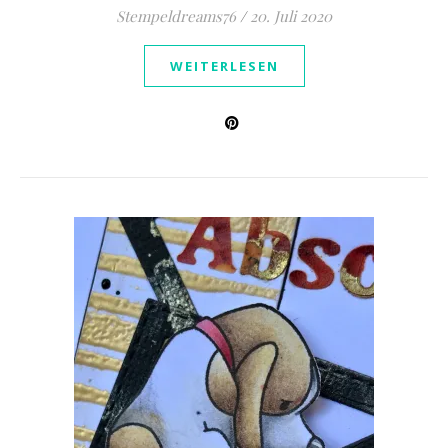
Stempeldreams76
/
20. Juli 2020
WEITERLESEN