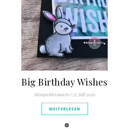
Big Birthday Wishes
Stempeldreams76
/
27. Juli 2020
WEITERLESEN