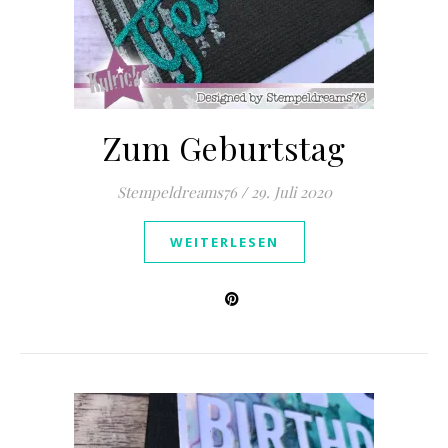
Zum Geburtstag
Stempeldreams76
/
29. Juli 2020
WEITERLESEN