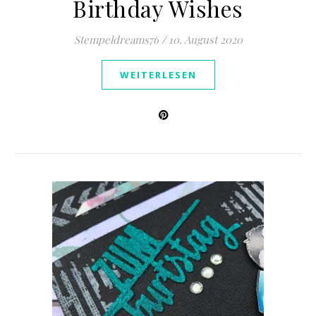
Birthday Wishes
Stempeldreams76
/
10. August 2020
WEITERLESEN