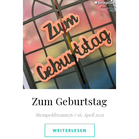
Zum Geburtstag
Stempeldreams76
/
16. April 2021
WEITERLESEN