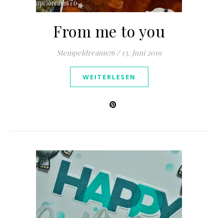
From me to you
Stempeldreams76
/
13. Juni 2019
WEITERLESEN