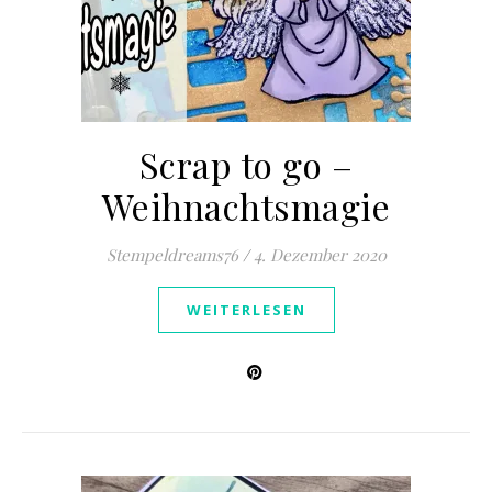
Scrap to go –
Weihnachtsmagie
Stempeldreams76
/
4. Dezember 2020
WEITERLESEN