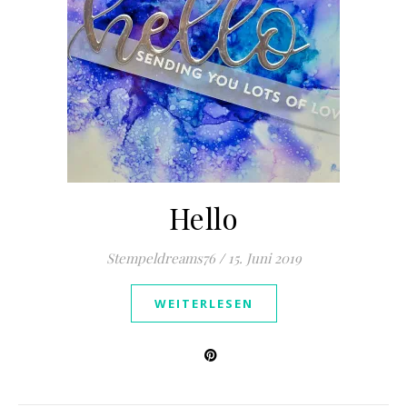
Hello
Stempeldreams76
/
15. Juni 2019
WEITERLESEN