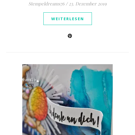
Stempeldreams76
/
23. Dezember 2019
WEITERLESEN