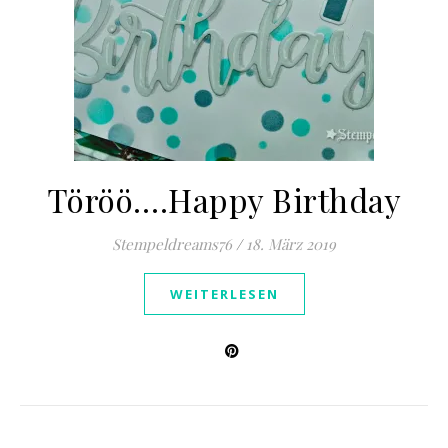
Töröö….Happy Birthday
Stempeldreams76
/
18. März 2019
WEITERLESEN