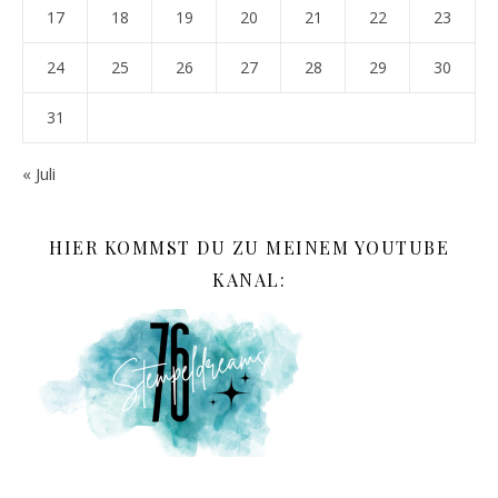
17
18
19
20
21
22
23
24
25
26
27
28
29
30
31
« Juli
HIER KOMMST DU ZU MEINEM YOUTUBE
KANAL: