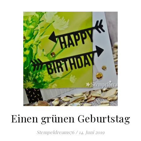
Einen grünen Geburtstag
Stempeldreams76
/
14. Juni 2019