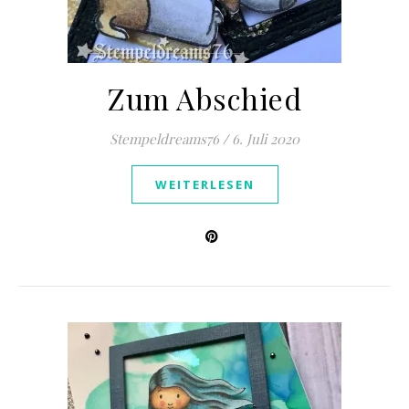
Zum Abschied
Stempeldreams76
/
6. Juli 2020
WEITERLESEN