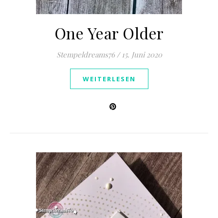
One Year Older
Stempeldreams76
/
15. Juni 2020
WEITERLESEN