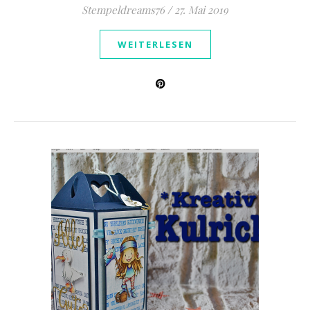
Stempeldreams76
/
27. Mai 2019
WEITERLESEN