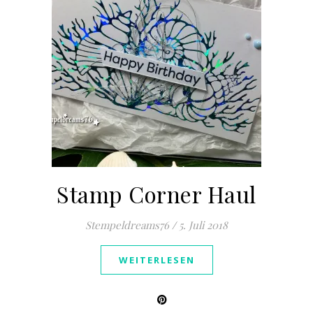
Stamp Corner Haul
Stempeldreams76
/
5. Juli 2018
WEITERLESEN