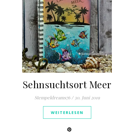
Sehnsuchtsort Meer
Stempeldreams76
/
30. Juni 2019
WEITERLESEN