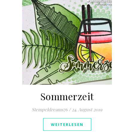
Sommerzeit
Stempeldreams76
/
24. August 2019
WEITERLESEN