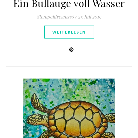
Ein Bullauge voll Wasser
Stempeldreams76
/
27. Juli 2019
WEITERLESEN