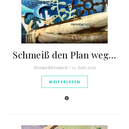
Schmeiß den Plan weg…
Stempeldreams76
/
12. Juni 2020
WEITERLESEN