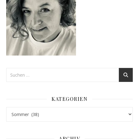
KATEGORIEN
Kategorien
ARCHIV