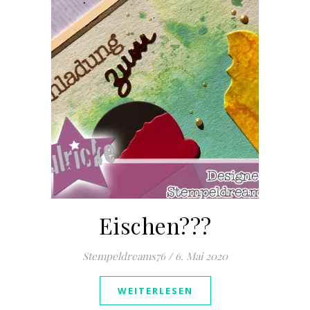
Eischen???
Stempeldreams76
/
6. Mai 2020
WEITERLESEN