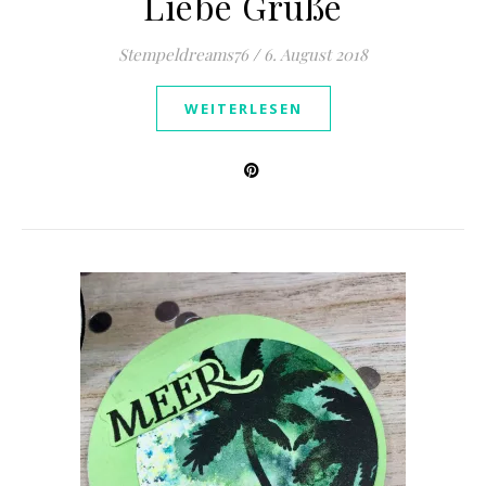
Liebe Grüße
Stempeldreams76
/
6. August 2018
WEITERLESEN