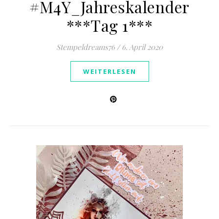
#M4Y_Jahreskalender
***Tag 1***
Stempeldreams76
/
6. April 2020
WEITERLESEN