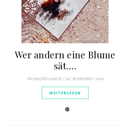
Wer andern eine Blume
sät….
Stempeldreams76
/
19. September 2019
WEITERLESEN